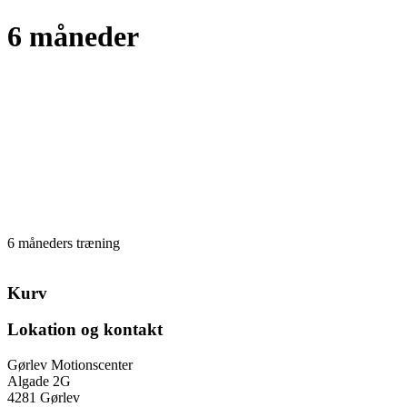
6 måneder
6 måneders træning
Kurv
Lokation og kontakt
Gørlev Motionscenter
Algade 2G
4281 Gørlev