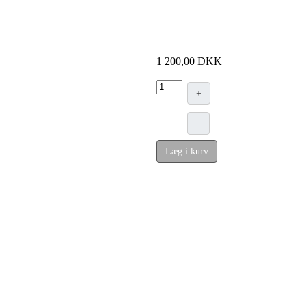
1 200,00 DKK
+
–
Læg i kurv