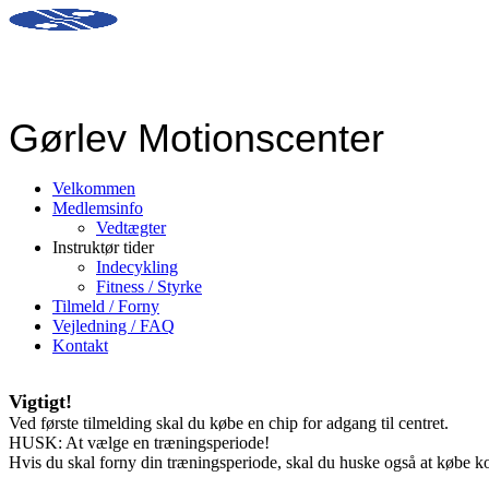
Gørlev Motionscenter
Velkommen
Medlemsinfo
Vedtægter
Instruktør tider
Indecykling
Fitness / Styrke
Tilmeld / Forny
Vejledning / FAQ
Kontakt
Vigtigt!
Ved første tilmelding skal du købe en chip for adgang til centret.
HUSK: At vælge en træningsperiode!
Hvis du skal forny din træningsperiode, skal du huske også at købe k